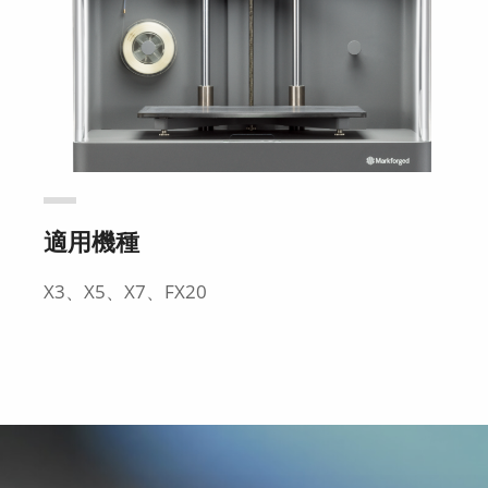
適用機種
X3、X5、X7、FX20