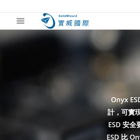
Onyx
計，可實現
ESD 安
ESD 比