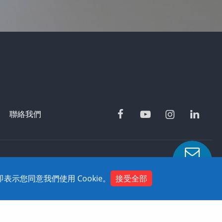
聯絡我們
-358
Contact
示您同意我們使用 Cookie。
接受全部