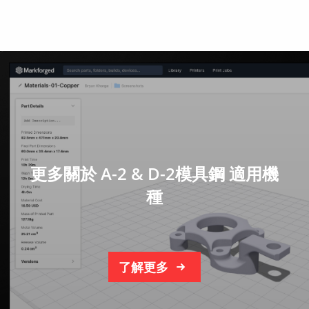
更多關於 A-2 & D-2模具鋼 適用機
種
了解更多