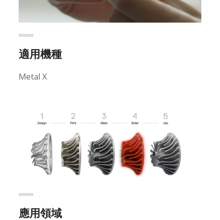
適用機種
Metal X
應用領域