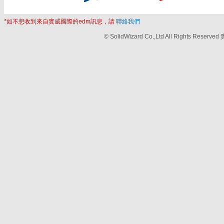
*如不想收到來自實威國際的edm訊息，請
聯絡我們
© SolidWizard Co.,Ltd All Rights 