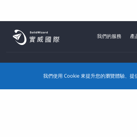
我們的服務
產
台北總部: 114 臺北市內湖區行愛路78巷28號5樓之5 Tel: 886-2-
我們使用 Cookie 來提升您的瀏覽體驗
Copyright © 2020 SolidWizard Technology Co.,Ltd. All Rights 