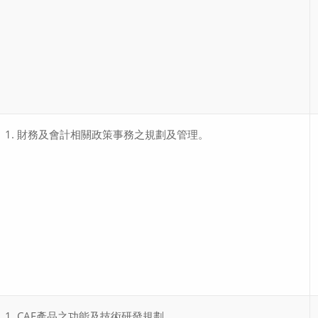
財務及會計相關政策事務之規劃及管理。
CAE產品之功能及技術研發規劃。