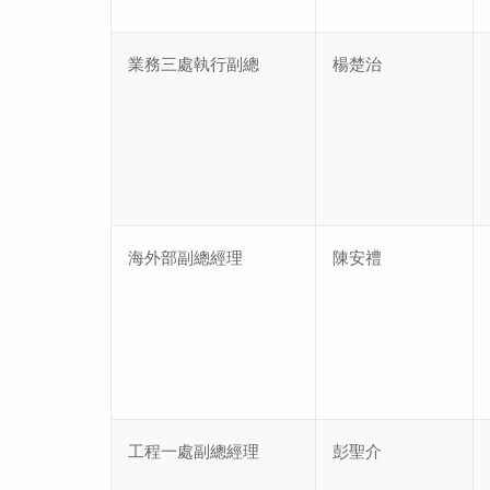
業務三處執行副總
楊楚治
海外部副總經理
陳安禮
工程一處副總經理
彭聖介