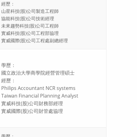
經歷：
山星科技(股)公司製造工程師
協能科技(股)公司技術經理
未來趨勢科技(股)公司工程師
實威科技(股)公司工程部協理
實威國際(股)公司工程處副總經理
學歷：
國立政治大學商學院經營管理碩士
經歷：
Philips Accountant NCR systems
Taiwan Financial Planning Analyst
實威科技(股)公司財務部經理
實威國際(股)公司財管處協理
學歷：