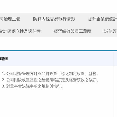
司治理主管
防範內線交易執行情形
提升企業價值
會計師獨立性及適任性
經營績效與員工薪酬
誠信經
職權
公司經營管理方針與品質政策目標之制定規劃、監督。
公司階段或整體性之經營策略訂定及經營績效之修訂。
對董事會決議事項之規劃與執行。