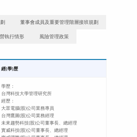
計劃
董事會成員及重要管理階層接班規劃
營執行情形
風險管理政策
經(學)歷
學歷：
台灣科技大學管理研究所
經歷：
大眾電腦(股)公司業務專員
台灣鷹圖(股)公司業務經理
未來趨勢科技(股)公司董事長、總經理
實威科技(股)公司董事長、總經理