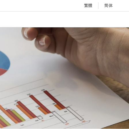
繁體
简体