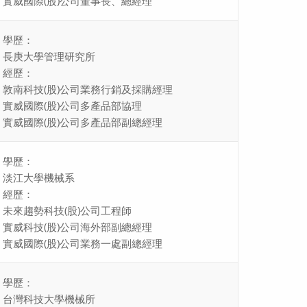
實威國際(股)公司董事長、總經理
學歷：
長庚大學管理研究所
經歷：
敦南科技(股)公司業務行銷及採購經理
實威國際(股)公司多產品部協理
實威國際(股)公司多產品部副總經理
學歷：
淡江大學機械系
經歷：
未來趨勢科技(股)公司工程師
實威科技(股)公司海外部副總經理
實威國際(股)公司業務一處副總經理
學歷：
台灣科技大學機械所