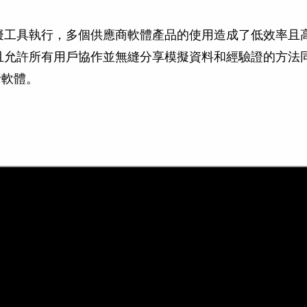
具執行，多個供應商軟體產品的使用造成了低效率且高成本。
且允許所有用戶協作並無縫分享模擬資料和經驗證的方法
分析軟體。