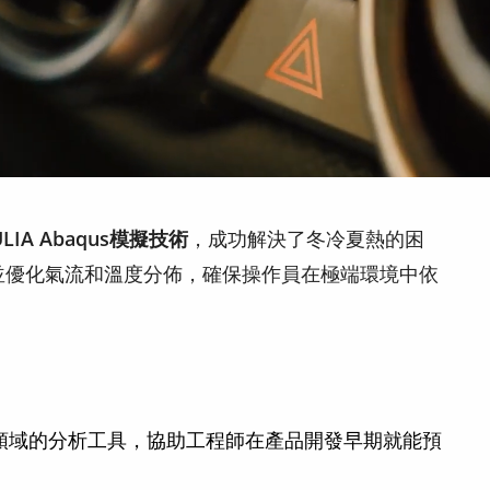
ULIA Abaqus模擬技術
，成功解決了冬冷夏熱的困
測並優化氣流和溫度分佈，確保操作員在極端環境中依
領域的分析工具，協助工程師在產品開發早期就能預