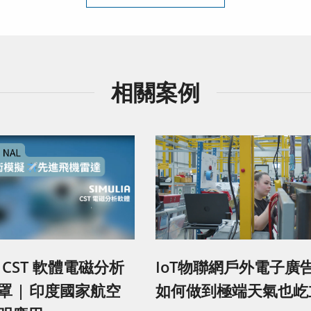
相關案例
A CST 軟體電磁分析
IoT物聯網戶外電子廣
罩 | 印度國家航空
如何做到極端天氣也屹