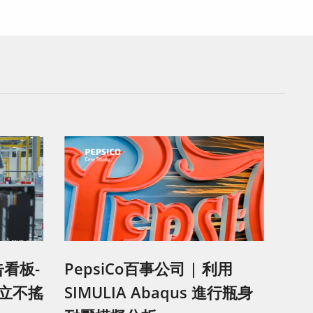
告看板-
PepsiCo百事公司 | 利用
立不搖
SIMULIA Abaqus 進行瓶身