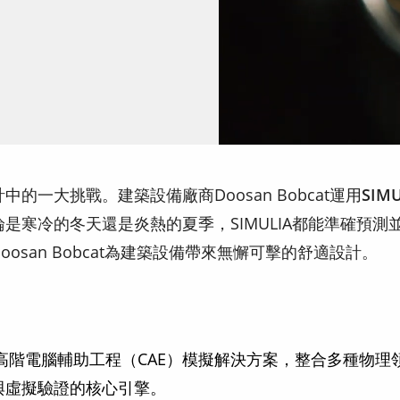
一大挑戰。建築設備廠商Doosan Bobcat運用
SIM
是寒冷的冬天還是炎熱的夏季，SIMULIA都能準確預
san Bobcat為建築設備帶來無懈可擊的舒適設計。
高階電腦輔助工程（CAE）模擬解決方案，整合多種物理
與虛擬驗證的核心引擎。