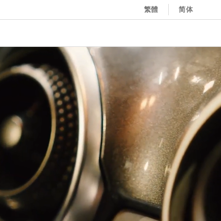
繁體
简体