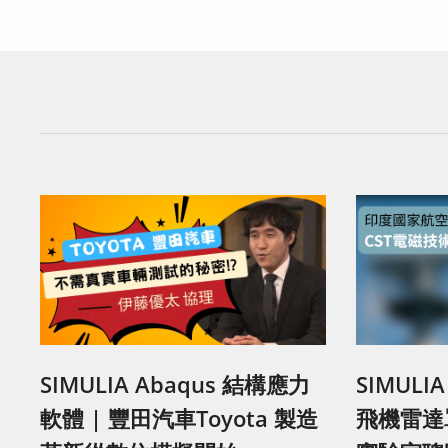
SIMULIA Abaqus 結構應力
SIMULI
軟體 | 豐田汽車Toyota 製造
飛機雷達