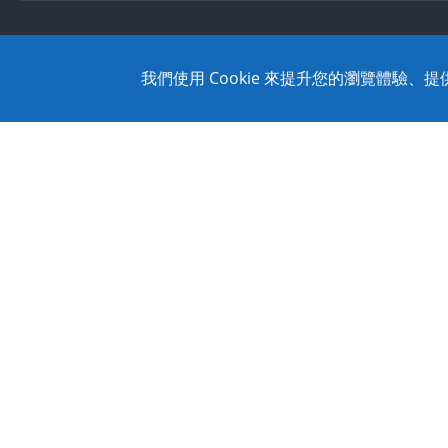
台北總部: 114 臺北市內湖區行愛路78巷28號5樓之5 Tel: 886-2-
我們使用 Cookie 來提升您的瀏覽體驗
Copyright © 2020 SolidWizard Technology Co.,Ltd. All Rights 