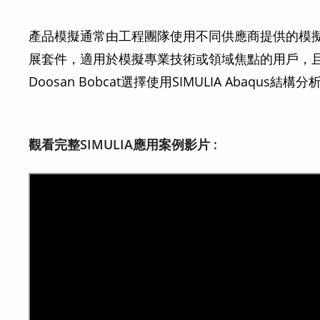
產品模擬通常由工程團隊使用不同供應商提供的模擬工
展套件，適用於模擬專業技術或領域焦點的用戶，
Doosan Bobcat選擇使用SIMULIA Abaqus結構
觀看完整SIMULIA應用案例影片 :