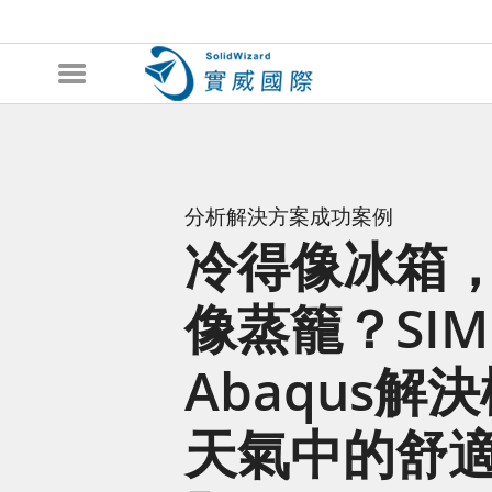
分析解決方案成功案例
冷得像冰箱
像蒸籠？SIM
Abaqus解
天氣中的舒