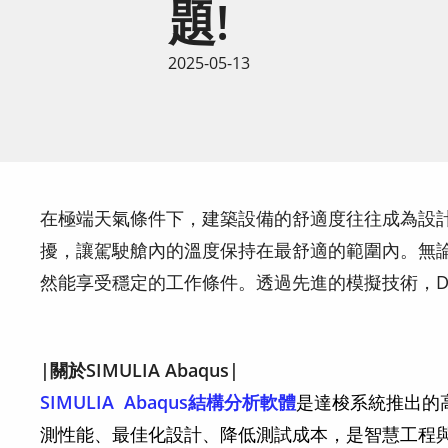
題!
2025-05-13
在極端天氣條件下，建築設備的舒適度往往成為設計中的
擾，讓駕駛艙內的溫度保持在最舒適的範圍內。無論
然能享受穩定的工作條件。透過先進的模擬技術，Doo
|關於SIMULIA Abaqus|
SIMULIA
Abaqus結構分析軟體
是達梭系統推出的
測性能、最佳化設計、降低測試成本，是智慧工程