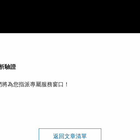
分析驗證
們將為您指派專屬服務窗口！
返回文章清單