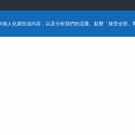
2795-1618 Fax: 886-2-2795-2338 技術支援: 0800-868
、提供個人化廣告或內容，以及分析我們的流量。點擊「接受全部」即表
Reserved. Dtell
網頁設計