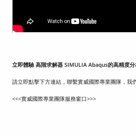
立即體驗 高階求解器 SIMULIA Abaqus的高精度
請立即點擊下方連結，聯繫實威國際專業團隊，我
<<<實威國際專業團隊服務窗口>>>