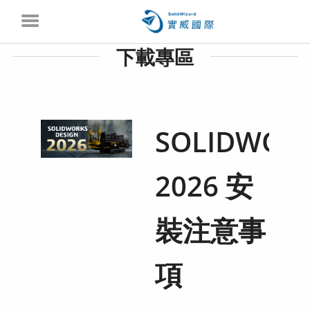
下載專區
SOLIDWOR
2026 安
裝注意事
項