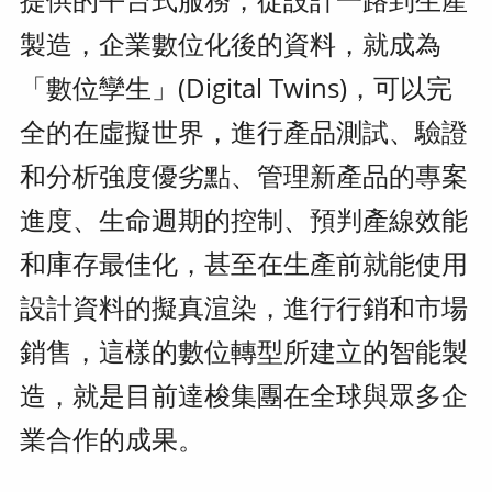
製造，企業數位化後的資料，就成為
「數位孿生」(Digital Twins)，可以完
全的在虛擬世界，進行產品測試、驗證
和分析強度優劣點、管理新產品的專案
進度、生命週期的控制、預判產線效能
和庫存最佳化，甚至在生產前就能使用
設計資料的擬真渲染，進行行銷和市場
銷售，這樣的數位轉型所建立的智能製
造，就是目前達梭集團在全球與眾多企
業合作的成果。