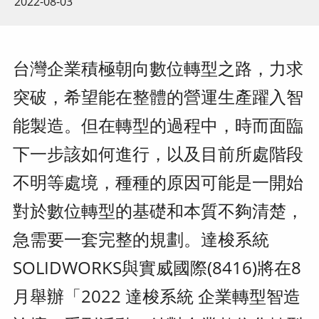
2022-08-03
台灣企業積極朝向數位轉型之路，力求
突破，希望能在整體的營運生產躍入智
能製造。但在轉型的過程中，時而面臨
下一步該如何進行，以及目前所處階段
不明等處境，種種的原因可能是一開始
對於數位轉型的基礎和本質不夠清楚，
急需要一套完整的規劃。達梭系統
SOLIDWORKS與實威國際(8416)將在8
月舉辦「2022 達梭系統 企業轉型智造