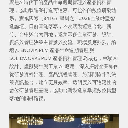
聚焦AI時代下的產品生命週期管理與產品資料管
理，協助製造業打造可追溯、可協作的數位研發體
系。實威國際（8416）舉辦之「2026企業轉型智
造論壇」日前圓滿落幕，本次活動巡迴台北、新
竹、台中與台南四地，邀集眾多企業研發、設計、
資訊與管理決策主管參與交流，現場反應熱烈。論
壇以 ENOVIA PLM 產品生命週期管理 與
SOLIDWORKS PDM 產品資料管理 為核心，串聯 AI
設計、虛擬雙生與工業 AI 應用，深入探討企業如何
從研發資料治理、產品流程管理、跨部門協作到決
策資訊整合，建立更具效率、透明度與可追溯性的
數位研發管理基礎，協助台灣製造業掌握數位轉型
落地的關鍵路徑。