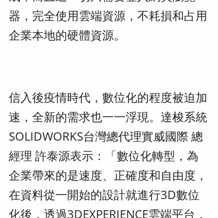
器，完全使用雲端資源，不耗損和占用
企業本地的硬體資源。
信入後疫情時代，數位化的程度被迫加
速，全新的需求也一一浮現。達梭系統
SOLIDWORKS台灣總代理實威國際 總
經理 許泰源表示：「數位化轉型，為
企業帶來的是速度、正確度和自由度，
在資料從一開始的設計就進行3D數位
化後，透過3DEXPERIENCE雲端平台，