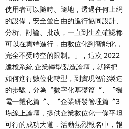
使用者可以隨時、隨地，透過任何上網
的設備，安全並自由的進行協同設計、
分析、討論、批改，一直到生產確認都
可以在雲端進行，由數位化到智能化，
完全不受時空的限制。」，這次 2022
達梭系統 企業轉型製造論壇，就將把
如何進行數位化轉型，到實現智能製造
的步驟，分為〝數字化基礎篇〞、〝機
電一體化篇〞、〝企業研發管理篇〞3
場線上論壇，提供企業數位化一條平坦
可行的成功大道，活動熱烈報名中，報