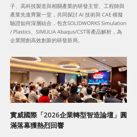
子、高科技製造與相關產業的研發主管、工程師與
產業先進齊聚一堂，共同探討 AI 技術與 CAE 模擬
驗證如何深層結合，包含SOLIDWORKS Simulation
/ Plastics、SIMULIA Abaqus/CST等產品解析，為
企業開創高效創新的研發新局。
實威國際「2026企業轉型智造論壇」圓
滿落幕獲熱烈回響