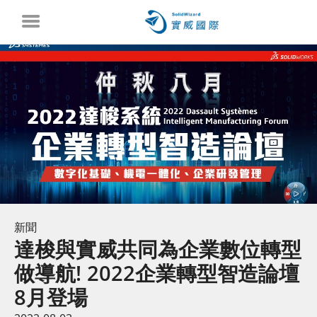
新聞
達梭與實威共同為企業數位轉型
做導航! 2022企業轉型智造論壇
8月登場