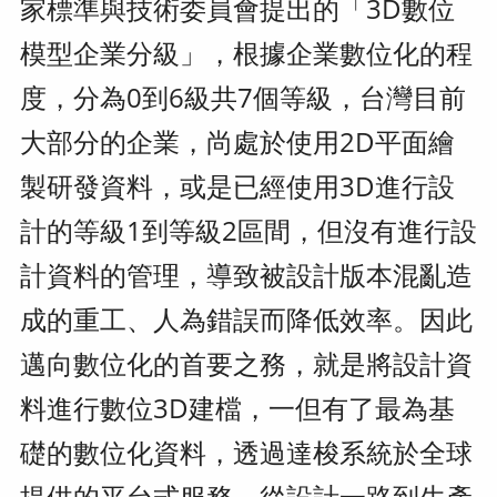
家標準與技術委員會提出的「3D數位
模型企業分級」，根據企業數位化的程
度，分為0到6級共7個等級，台灣目前
大部分的企業，尚處於使用2D平面繪
製研發資料，或是已經使用3D進行設
計的等級1到等級2區間，但沒有進行設
計資料的管理，導致被設計版本混亂造
成的重工、人為錯誤而降低效率。因此
邁向數位化的首要之務，就是將設計資
料進行數位3D建檔，一但有了最為基
礎的數位化資料，透過達梭系統於全球
提供的平台式服務，從設計一路到生產