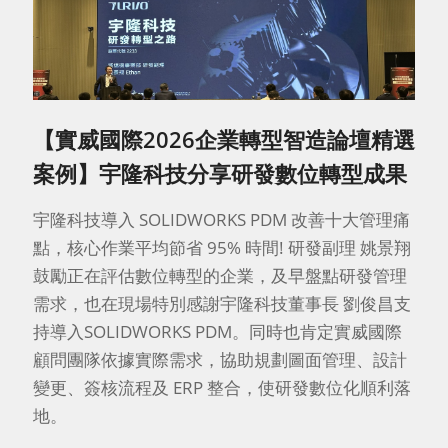
【實威國際2026企業轉型智造論壇精選
案例】宇隆科技分享研發數位轉型成果
宇隆科技導入 SOLIDWORKS PDM 改善十大管理痛
點，核心作業平均節省 95% 時間! 研發副理 姚景翔
鼓勵正在評估數位轉型的企業，及早盤點研發管理
需求，也在現場特別感謝宇隆科技董事長 劉俊昌支
持導入SOLIDWORKS PDM。同時也肯定實威國際
顧問團隊依據實際需求，協助規劃圖面管理、設計
變更、簽核流程及 ERP 整合，使研發數位化順利落
地。