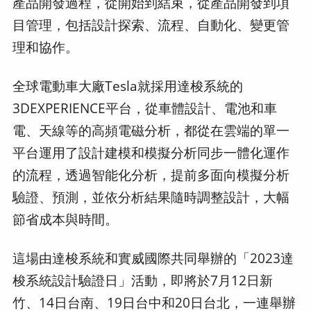
產品開發過程，從開始到結束，從產品開發到項
目管理，包括設計探索、流程、自動化、變更管
理和協作。
全球電動車大廠Tesla就採用達梭系統的
3DEXPERIENCE平台，從車體設計、電池和車
電、天線等的高頻電磁分析，都從在雲端的單一
平台運用了設計建模和模擬分析同步一體化運作
的流程，透過智能化分析，提前多面向模擬分析
驗證、預測，並依分析結果隨時調整設計，大幅
節省成本與時間。
這場由達梭系統和實威國際共同舉辦的「2023達
梭系統設計驗證日」活動，即將於7月12日新
竹、14日台南、19日台中和20日台北，一連舉辦