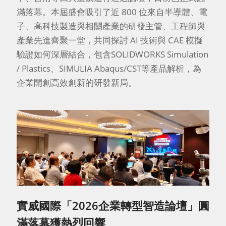
滿落幕。本屆盛會吸引了近 800 位來自半導體、電
子、高科技製造與相關產業的研發主管、工程師與
產業先進齊聚一堂，共同探討 AI 技術與 CAE 模擬
驗證如何深層結合，包含SOLIDWORKS Simulation
/ Plastics、SIMULIA Abaqus/CST等產品解析，為
企業開創高效創新的研發新局。
實威國際「2026企業轉型智造論壇」圓
滿落幕獲熱烈回響