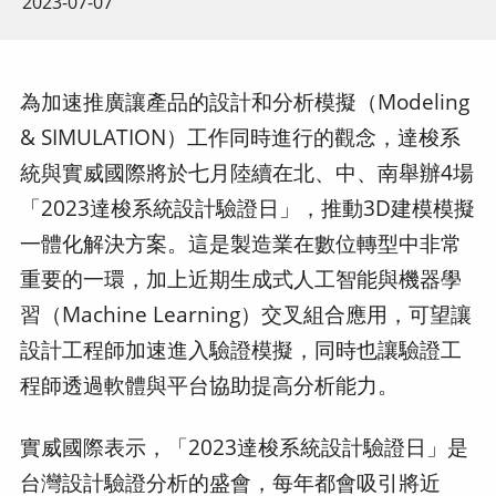
2023-07-07
為加速推廣讓產品的設計和分析模擬（Modeling
& SIMULATION）工作同時進行的觀念，達梭系
統與實威國際將於七月陸續在北、中、南舉辦4場
「2023達梭系統設計驗證日」，推動3D建模模擬
一體化解決方案。這是製造業在數位轉型中非常
重要的一環，加上近期生成式人工智能與機器學
習（Machine Learning）交叉組合應用，可望讓
設計工程師加速進入驗證模擬，同時也讓驗證工
程師透過軟體與平台協助提高分析能力。
實威國際表示，「2023達梭系統設計驗證日」是
台灣設計驗證分析的盛會，每年都會吸引將近