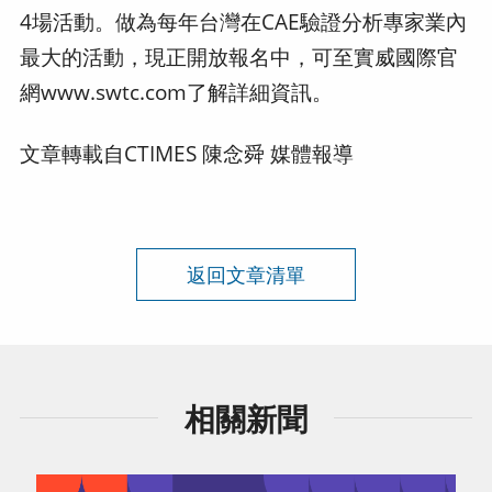
4場活動。做為每年台灣在CAE驗證分析專家業內
最大的活動，現正開放報名中，可至實威國際官
網www.swtc.com了解詳細資訊。
文章轉載自CTIMES 陳念舜
媒體報導
返回文章清單
相關新聞