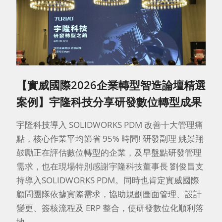
【實威國際2026企業轉型智造論壇精選
案例】宇隆科技分享研發數位轉型成果
宇隆科技導入 SOLIDWORKS PDM 改善十大管理痛
點，核心作業平均節省 95% 時間! 研發副理 姚景翔
鼓勵正在評估數位轉型的企業，及早盤點研發管理
需求，也在現場特別感謝宇隆科技董事長 劉俊昌支
持導入SOLIDWORKS PDM。同時也肯定實威國際
顧問團隊依據實際需求，協助規劃圖面管理、設計
變更、簽核流程及 ERP 整合，使研發數位化順利落
地。