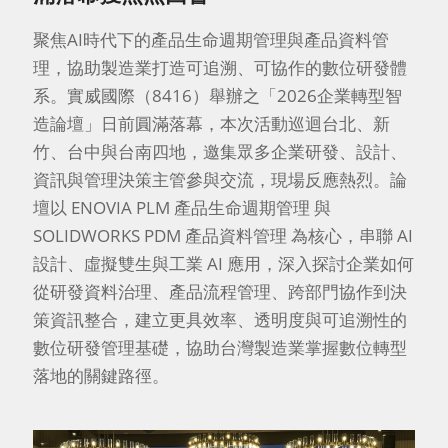
聚焦AI時代下的產品生命週期管理與產品資料管
理，協助製造業打造可追溯、可協作的數位研發體
系。實威國際（8416）舉辦之「2026企業轉型智
造論壇」日前圓滿落幕，本次活動巡迴台北、新
竹、台中與台南四地，邀集眾多企業研發、設計、
資訊與管理決策主管參與交流，現場反應熱烈。論
壇以 ENOVIA PLM 產品生命週期管理 與
SOLIDWORKS PDM 產品資料管理 為核心，串聯 AI
設計、虛擬雙生與工業 AI 應用，深入探討企業如何
從研發資料治理、產品流程管理、跨部門協作到決
策資訊整合，建立更具效率、透明度與可追溯性的
數位研發管理基礎，協助台灣製造業掌握數位轉型
落地的關鍵路徑。