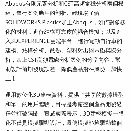
Abaqus有限元素分析和CST高頻電磁分析兩個模
組，進行案例應用的剖析。經現場了解
SOLIDWORKS Plastics加上Abaqus，如何對多樣
化的材料，進行結構可靠度的耦合模擬；以及進
入3DEXPERIENCE雲端平台，進行電動自行車的
建模、結構分析、散熱、塑料射出與電磁模擬分
析，加上CST高頻電磁分析案例的分享內容，幫
助設計前期發現誤差，降低產品潛在風險，加快
上市。
運用數位化3D建模資料，提供了共享的數據模型
和單一的用戶體驗，目標是考慮整個產品開發過
程並打破隔閡。實威國際表示，3D建模模擬一體
化不僅是模擬驅動設計，還使模擬能夠驅動整個