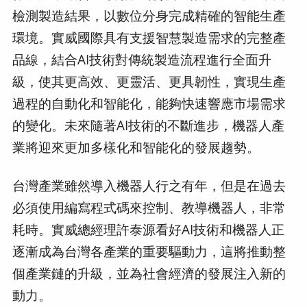
檢測製造結果，以數位分身完成精確的智能生產
環境。實威國際具有支援智慧製造需求的完整產
品線，結合AI技術對傳統製造流程進行全面升
級，使其更高效、更靈活、更具韌性，實現生產
過程的自動化和智能化，能夠快速響應市場需求
的變化。未來隨著AI技術的不斷進步，機器人產
業將迎來更加多樣化和智能化的發展趨勢。
台灣產業雖然導入機器人行之有年，但是在過去
必須使用編寫程式碼來控制、教導機器人，非常
耗時。實威總經理許泰源看好AI技術和機器人正
逐漸成為台灣各產業的重要驅動力，這將推動整
個產業鏈的升級，並為社會經濟的發展注入新的
動力。