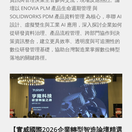
壇以 ENOVIA PLM 產品生命週期管理 與
SOLIDWORKS PDM 產品資料管理 為核心，串聯 AI
設計、虛擬雙生與工業 AI 應用，深入探討企業如何
從研發資料治理、產品流程管理、跨部門協作到決
策資訊整合，建立更具效率、透明度與可追溯性的
數位研發管理基礎，協助台灣製造業掌握數位轉型
落地的關鍵路徑。
【實威國際2026企業轉型智造論壇精選