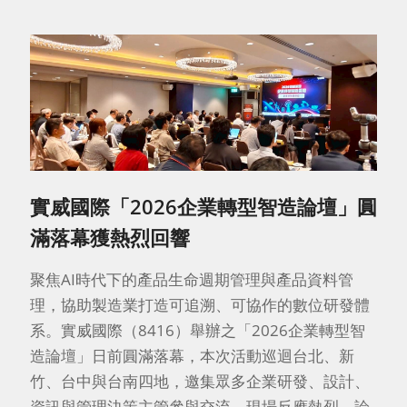
實威國際「2026企業轉型智造論壇」圓
滿落幕獲熱烈回響
聚焦AI時代下的產品生命週期管理與產品資料管
理，協助製造業打造可追溯、可協作的數位研發體
系。實威國際（8416）舉辦之「2026企業轉型智
造論壇」日前圓滿落幕，本次活動巡迴台北、新
竹、台中與台南四地，邀集眾多企業研發、設計、
資訊與管理決策主管參與交流，現場反應熱烈。論