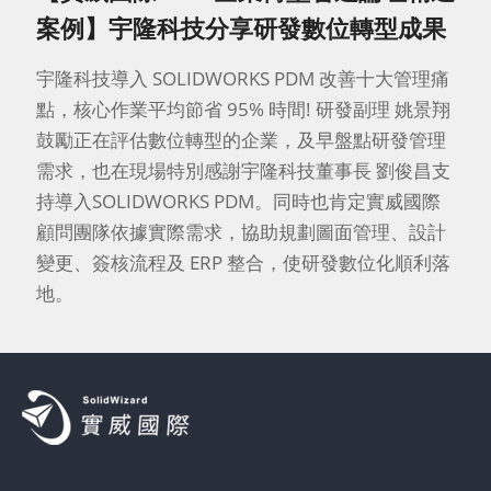
案例】宇隆科技分享研發數位轉型成果
宇隆科技導入 SOLIDWORKS PDM 改善十大管理痛
點，核心作業平均節省 95% 時間! 研發副理 姚景翔
鼓勵正在評估數位轉型的企業，及早盤點研發管理
需求，也在現場特別感謝宇隆科技董事長 劉俊昌支
持導入SOLIDWORKS PDM。同時也肯定實威國際
顧問團隊依據實際需求，協助規劃圖面管理、設計
變更、簽核流程及 ERP 整合，使研發數位化順利落
地。