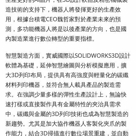
造技術的支持下，機器人將發揮更好的生產效
用，根據台積電CEO魏哲家對於產業未來的預
測，多功能機器人將是以後產業的方向，也是國
內製造業進行數位轉型的重要指標。
智慧製造方面，實威國際以SOLIDWORKS3D設計
軟體為基礎，延伸智慧繪圖與分析模擬應用，擴
大3D列印布局，提供具有高強度與輕量化的碳纖
材料列印機器，並符合無人載具產品的製造需
求。在強調少量多樣的彈性生產設計上，無論快
速打樣或直接製作具有金屬特性的夾治具需求
中，碳纖與金屬的3D列印技術也成為智慧製造的
新趨勢。尤其是加大協作機器人客製化夾爪的製
作能力，結合3D掃描進行數位場景重建，並自動