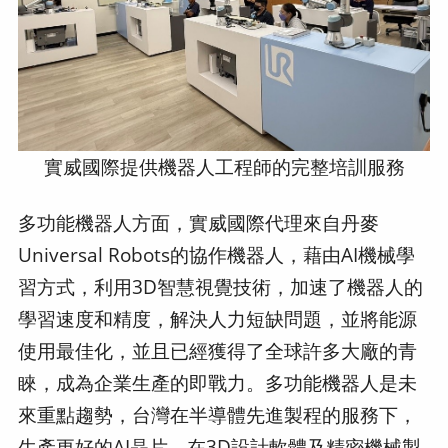
實威國際提供機器人工程師的完整培訓服務
多功能機器人方面，實威國際代理來自丹麥
Universal Robots的協作機器人，藉由AI機械學
習方式，利用3D智慧視覺技術，加速了機器人的
學習速度和精度，解決人力短缺問題，並將能源
使用最佳化，並且已經獲得了全球許多大廠的青
睞，成為企業生產的即戰力。多功能機器人是未
來重點趨勢，台灣在半導體先進製程的服務下，
生產更好的AI晶片，在3D設計軟體及精密機械製