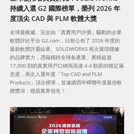
持續入選 G2 國際榜單，榮列 2026 年
度頂尖 CAD 與 PLM 軟體大獎
全球最權威、完全由「真實用戶評價」驅動的企業
軟體評比平台 G2.com，日前公布了 2026 年度的
最新軟體評選結果。SOLIDWORKS 再次展現穩健
的品牌實力，憑藉橫跨全球各產業、累積超過
17,000 則的真實用戶口碑與高達 4.4 顆星的穩定滿
意度，再次入選年度「Top CAD and PLM
Products」頂尖榜單，並連續四年蟬聯年度最佳軟
體獎項，穩居業界領先！