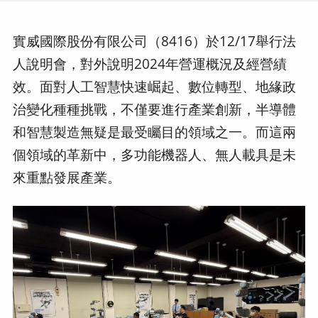
實威國際股份有限公司（8416）於12/17舉行法
人說明會，對外說明2024年營運概況及經營績
效。面對人工智慧快速崛起、數位轉型、地緣政
治變化種種挑戰，不僅要進行產業創新，半導體
和智慧製造無疑是最受矚目的領域之一。而這兩
個領域的革新中，多功能機器人、無人載具是未
來重點發展產業。