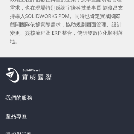
需求，也在現場特別感謝宇隆科技董事長 劉俊昌支
持導入SOLIDWORKS PDM。同時也肯定實威國際
顧問團隊依據實際需求，協助規劃圖面管理、設計
變更、簽核流程及 ERP 整合，使研發數位化順利落
地。
我們的服務
產品專區