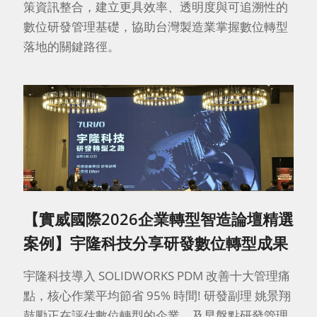
策資訊整合，建立更具效率、透明度與可追溯性的
數位研發管理基礎，協助台灣製造業掌握數位轉型
落地的關鍵路徑。
【實威國際2026企業轉型智造論壇精選
案例】宇隆科技分享研發數位轉型成果
宇隆科技導入 SOLIDWORKS PDM 改善十大管理痛
點，核心作業平均節省 95% 時間! 研發副理 姚景翔
鼓勵正在評估數位轉型的企業，及早盤點研發管理