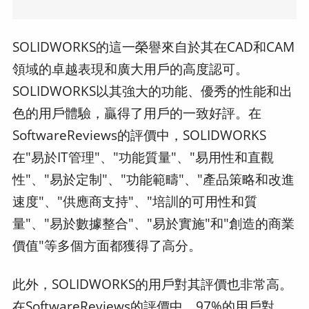
SOLIDWORKS的這一榮譽來自於其在CAD和CAM
領域的卓越表現和廣大用戶的高度認可。
SOLIDWORKS以其強大的功能、優秀的性能和出
色的用戶體驗，贏得了用戶的一致好評。在
SoftwareReviews的評價中，SOLIDWORKS
在"易於IT管理"、"功能質量"、"易用性和直觀
性"、"易於定制"、"功能範疇"、"產品策略和改進
速度"、"供應商支持"、"培訓的可用性和質
量"、"易於數據整合"、"易於實施"和"創造的商業
價值"等多個方面都獲得了高分。
此外，SOLIDWORKS的用戶對其評價也非常高。
在SoftwareReviews的評價中，97%的用戶對