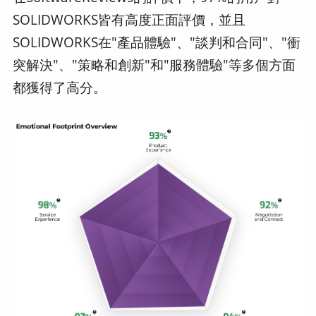
SOLIDWORKS皆有高度正面評價，並且
SOLIDWORKS在"產品體驗"、"談判和合同"、"衝
突解決"、"策略和創新"和"服務體驗"等多個方面
都獲得了高分。