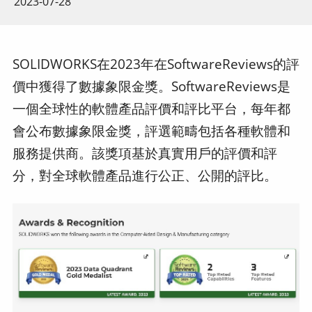
2023-07-28
SOLIDWORKS在2023年在SoftwareReviews的評
價中獲得了數據象限金獎。SoftwareReviews是
一個全球性的軟體產品評價和評比平台，每年都
會公布數據象限金獎，評選範疇包括各種軟體和
服務提供商。該獎項基於真實用戶的評價和評
分，對全球軟體產品進行公正、公開的評比。