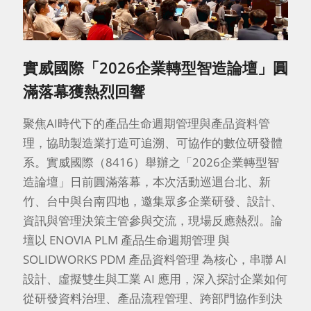
實威國際「2026企業轉型智造論壇」圓
滿落幕獲熱烈回響
聚焦AI時代下的產品生命週期管理與產品資料管
理，協助製造業打造可追溯、可協作的數位研發體
系。實威國際（8416）舉辦之「2026企業轉型智
造論壇」日前圓滿落幕，本次活動巡迴台北、新
竹、台中與台南四地，邀集眾多企業研發、設計、
資訊與管理決策主管參與交流，現場反應熱烈。論
壇以 ENOVIA PLM 產品生命週期管理 與
SOLIDWORKS PDM 產品資料管理 為核心，串聯 AI
設計、虛擬雙生與工業 AI 應用，深入探討企業如何
從研發資料治理、產品流程管理、跨部門協作到決