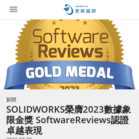
新聞
SOLIDWORKS榮膺2023數據象
限金獎 SoftwareReviews認證
卓越表現