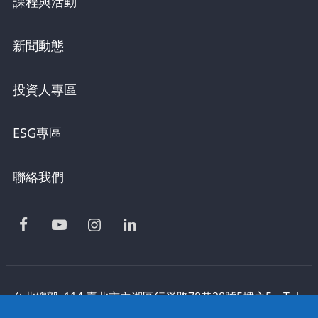
課程與活動
新聞動態
投資人專區
ESG專區
聯絡我們
台北總部: 114 臺北市內湖區行愛路78巷28號5樓之5 Tel:
886-2-2795-1618 Fax: 886-2-2795-2338 技術支援: