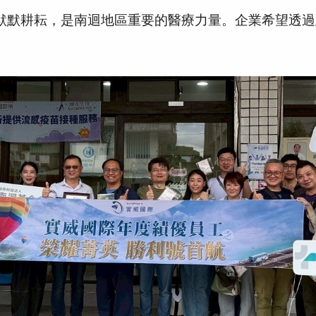
默默耕耘，是南迴地區重要的醫療力量。企業希望透過