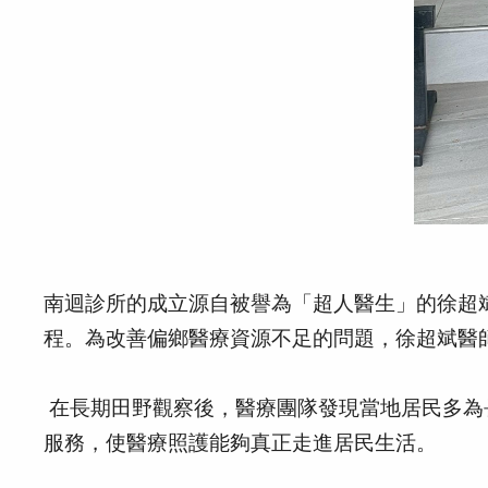
南迴診所的成立源自被譽為「超人醫生」的徐超
程。為改善偏鄉醫療資源不足的問題，徐超斌醫
在長期田野觀察後，醫療團隊發現當地居民多為
服務，使醫療照護能夠真正走進居民生活。