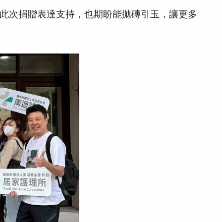
此次捐贈表達支持，也期盼能拋磚引玉，讓更多