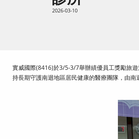
2026-03-10
實威國際(8416)於3/5-3/7舉辦績優員
持長期守護南迴地區居民健康的醫療團隊，由南