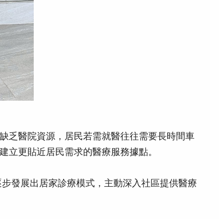
缺乏醫院資源，居民若需就醫往往需要長時間車
建立更貼近居民需求的醫療服務據點。
逐步發展出居家診療模式，主動深入社區提供醫療