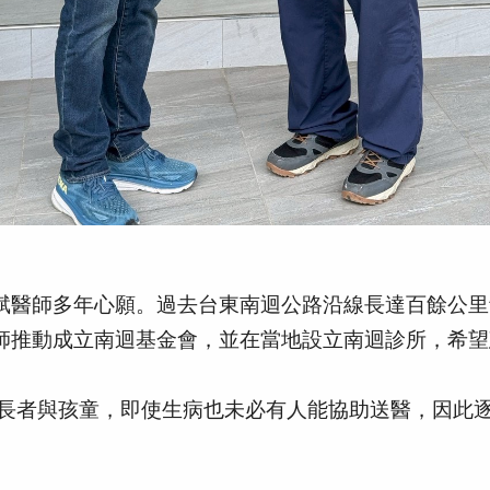
斌醫師多年心願。過去台東南迴公路沿線長達百餘公里
師推動成立南迴基金會，並在當地設立南迴診所，希望
長者與孩童，即使生病也未必有人能協助送醫，因此