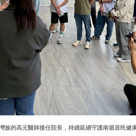
排灣族的高元醫師接任院長，持續延續守護南迴居民健