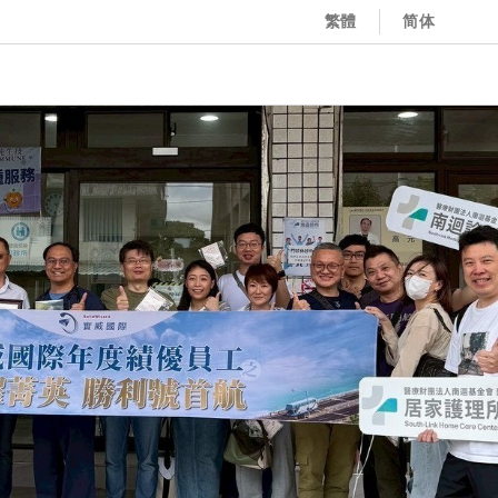
繁體
简体