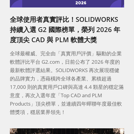
全球使用者真實評比！SOLIDWORKS
持續入選 G2 國際榜單，榮列 2026 年
度頂尖 CAD 與 PLM 軟體大獎
全球最權威、完全由「真實用戶評價」驅動的企業
軟體評比平台 G2.com，日前公布了 2026 年度的
最新軟體評選結果。SOLIDWORKS 再次展現穩健
的品牌實力，憑藉橫跨全球各產業、累積超過
17,000 則的真實用戶口碑與高達 4.4 顆星的穩定滿
意度，再次入選年度「Top CAD and PLM
Products」頂尖榜單，並連續四年蟬聯年度最佳軟
體獎項，穩居業界領先！