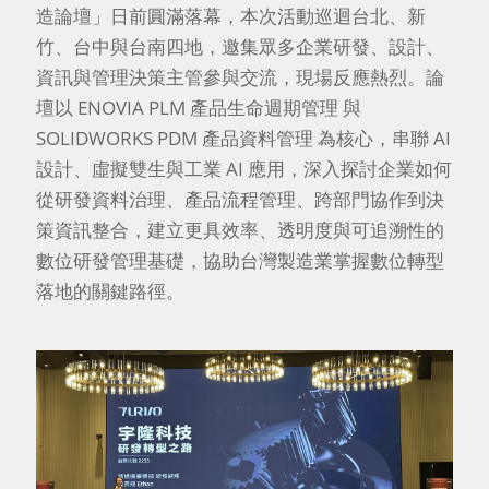
造論壇」日前圓滿落幕，本次活動巡迴台北、新
竹、台中與台南四地，邀集眾多企業研發、設計、
資訊與管理決策主管參與交流，現場反應熱烈。論
壇以 ENOVIA PLM 產品生命週期管理 與
SOLIDWORKS PDM 產品資料管理 為核心，串聯 AI
設計、虛擬雙生與工業 AI 應用，深入探討企業如何
從研發資料治理、產品流程管理、跨部門協作到決
策資訊整合，建立更具效率、透明度與可追溯性的
數位研發管理基礎，協助台灣製造業掌握數位轉型
落地的關鍵路徑。