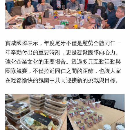
實威國際表示，年度尾牙不僅是慰勞全體同仁一
年辛勤付出的重要時刻，更是凝聚團隊向心力、
強化企業文化的重要場合。透過多元互動活動與
團隊競賽，不僅拉近同仁之間的距離，也讓大家
在輕鬆愉快的氛圍中共同迎接新的挑戰與目標。