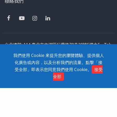
聯絡我們
台北總部: 114 臺北市內湖區行愛路78巷28號5樓之5 Tel:
886-2-2795-1618 Fax: 886-2-2795-2338 技術支援:
我們使用 Cookie 來提升您的瀏覽體驗、提供個人
0800-868-358
化廣告或內容，以及分析我們的流量。點擊「接
Copyright © 2020 SolidWizard Technology
受全部」即表示您同意我們使用 Cookie。
接受
Contact
Co.,Ltd. All Rights Reserved. Dtell
網頁設計
全部