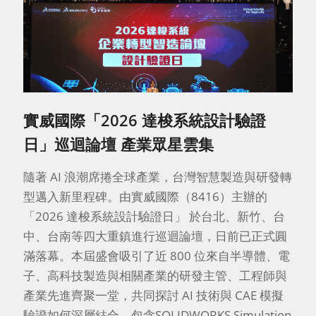
實威國際「2026 達梭系統設計驗證
日」巡迴論壇 產業眾星雲集
隨著 AI 浪潮席捲全球產業，台灣智慧製造與研發轉
型邁入新里程碑。由實威國際（8416）主辦的
「2026 達梭系統設計驗證日」 於台北、新竹、台
中、台南等四大重鎮進行巡迴論壇，日前已正式圓
滿落幕。本屆盛會吸引了近 800 位來自半導體、電
子、高科技製造與相關產業的研發主管、工程師與
產業先進齊聚一堂，共同探討 AI 技術與 CAE 模擬
驗證如何深層結合，包含SOLIDWORKS Simulation