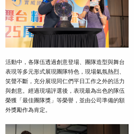
活動中，各隊伍透過創意登場、團隊造型與舞台
表現等多元形式展現團隊特色，現場氣氛熱烈、
笑聲不斷，充分展現同仁們平日工作之外的活力
與創意。經過現場評選後，表現最為出色的隊伍
榮獲「最佳團隊獎」等榮譽，並由公司準備的額
外獎勵作為肯定。