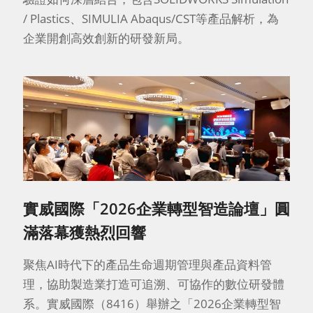
/ Plastics、SIMULIA Abaqus/CST等產品解析，為
企業開創高效創新的研發新局。
實威國際「2026企業轉型智造論壇」圓
滿落幕獲熱烈回響
聚焦AI時代下的產品生命週期管理與產品資料管
理，協助製造業打造可追溯、可協作的數位研發體
系。實威國際（8416）舉辦之「2026企業轉型智