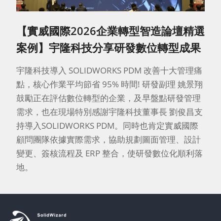
【實威國際2026企業轉型智造論壇精選
案例】宇隆科技分享研發數位轉型成果
宇隆科技導入 SOLIDWORKS PDM 改善十大管理痛
點，核心作業平均節省 95% 時間! 研發副理 姚景翔
鼓勵正在評估數位轉型的企業，及早盤點研發管理
需求，也在現場特別感謝宇隆科技董事長 劉俊昌支
持導入SOLIDWORKS PDM。同時也肯定實威國際
顧問團隊依據實際需求，協助規劃圖面管理、設計
變更、簽核流程及 ERP 整合，使研發數位化順利落
地。