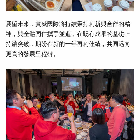
展望未來，實威國際將持續秉持創新與合作的精
神，與全體同仁攜手並進，在既有成果的基礎上
持續突破，期盼在新的一年再創佳績，共同邁向
更高的發展里程碑。