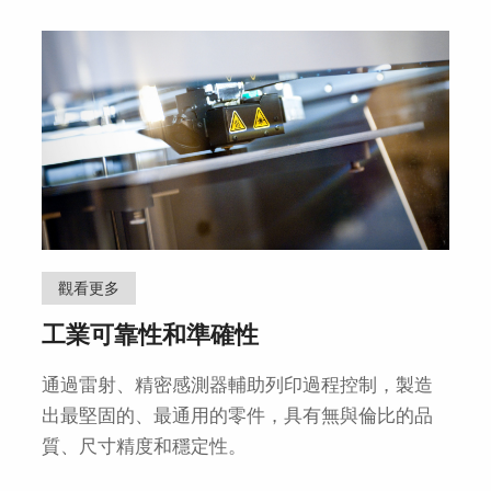
觀看更多
工業可靠性和準確性
通過雷射、精密感測器輔助列印過程控制，製造
出最堅固的、最通用的零件，具有無與倫比的品
質、尺寸精度和穩定性。