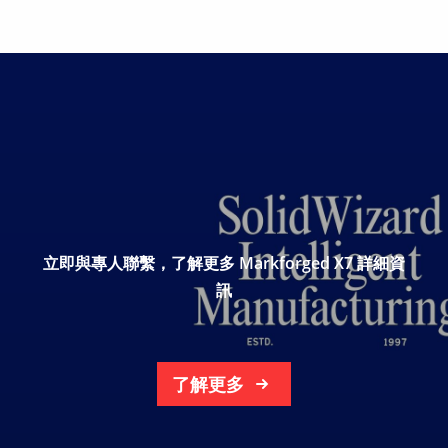
立即與專人聯繫，了解更多 Markforged X7 詳細資
訊
了解更多