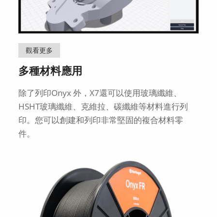
觀看更多
多種材料應用
除了列印Onyx 外，X7還可以使用玻璃纖維、
HSHT玻璃纖維、克維拉、碳纖維等材料進行列
印。您可以創建和列印非常堅固的複合材料零
件。