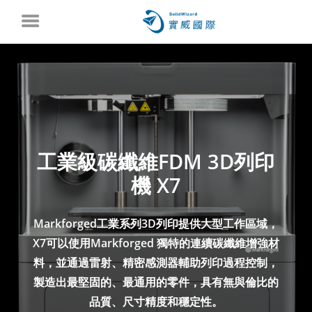
工業級碳纖維FDM 3D列印
機 X7
Markforged工業系列3D列印提供大型工作區域，
X7可以使用Markforged 獨特的連續碳纖維增強材
料，並通過雷射、精密感測器輔助列印過程控制，
製造出最堅固的、最通用的零件，具有無與倫比的
品質、尺寸精度和穩定性。