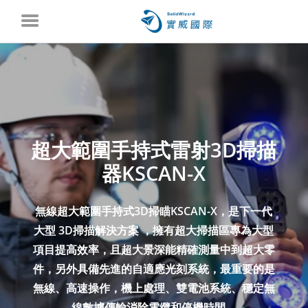
超大範圍手持式雷射3D掃描
器KSCAN-X
無線超大範圍手持式3D掃瞄KSCAN-X，是下一代
大型 3D掃描解決方案 ，擁有超大掃描區專為大型
項目提高效率，且超大景深能精確測量中到超大零
件，另外具備先進的自適應光刻系統，最重要的是
無線、高速操作，機上處理、雙電池系統、穩定無
線數據傳輸消除電纜和停機時間。