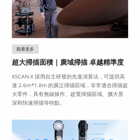
觀看更多
超大掃描面積｜廣域掃描 卓越精準度
KSCAN-X 採用自主研發的先進演算法，可提供高
達 2.6m*1.8m 的廣泛掃描區域，非常適合掃描超
大零件，具有無線操作、超寬掃描區域、擴大景
深和快速掃描等特點。