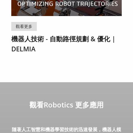
觀看更多
機器人技術 - 自動路徑規劃 & 優化 |
DELMIA
觀看Robotics 更多應用
隨著人工智慧和機器學習技術的迅速發展，機器人模