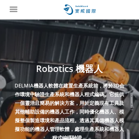
Robotics 機器人
DELMIA機器人軟體在建置生產系統前，將於3D合
作環境中驗證生產系統和機器人程式編碼。它提供
一個靈活且簡易的解決方案，用於定義現有工具及
其他輔助設備的機器人工作，同時優化機器人、模
擬整個製造環境和產品流程。透過其具備機器人模
擬功能的機器人管理軟體，處理生產系統和機器人
程式編碼驗證。