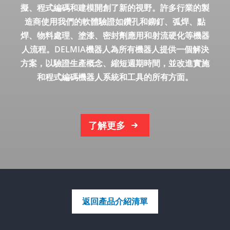
擬、程式編碼和建模開創了新的視野。許多行業的製
造商使用我們的軟體驗證如鑽孔和鉚釘、弧焊、點
焊、物料處理、塗漆、密封劑應用和射流硬化等機器
人流程。DELMIA機器人為所有機器人提供一個解決
方案，以驗證生產概念、縮短週期時間，並改進實施
和程式編碼機器人系統和工具的所有方面。
了解更多
返回產品介紹清單