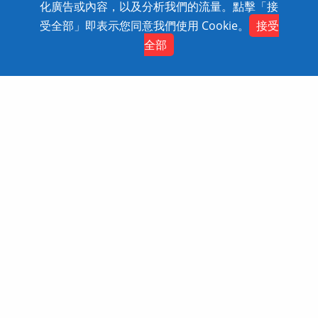
化廣告或內容，以及分析我們的流量。點擊「接
Copyright © 2020 SolidWizard Technology
受全部」即表示您同意我們使用 Cookie。
接受
Contact
Co.,Ltd. All Rights Reserved. Dtell
網頁設計
全部