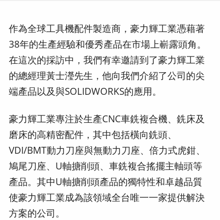
作為全球工具機配件製造商，豪力輝工業憑藉著
38年的生產經驗和優秀產品在市場上嶄露頭角。
在這次的採訪中，我們有幸邀請到了豪力輝工業
的總經理黃士瀅先生，他向我們介紹了公司的尖
端產品以及與SOLIDWORKS的應用。
豪力輝工業專注於生產CNC車銑複合機、銑床及
磨床的高精密配件，其中包括橫向銑頭、
VDI/BMT動力刀座與無動力刀座、倍力式虎鉗、
鳩尾刀座、U軸搪削頭、車銑複合搖擺主軸頭等
產品。其中U軸搪削頭產品的獨特性和卓越品質
使豪力輝工業成為該領域全台唯一一家提供解決
方案的公司。