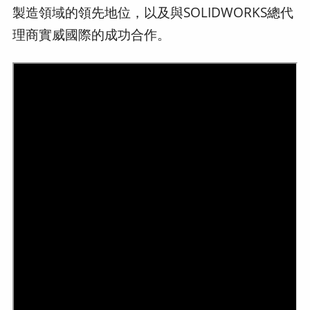
製造領域的領先地位，以及與SOLIDWORKS總代
理商實威國際的成功合作。