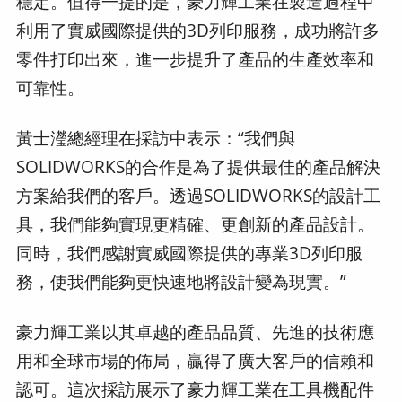
穩定。值得一提的是，豪力輝工業在製造過程中
利用了實威國際提供的3D列印服務，成功將許多
零件打印出來，進一步提升了產品的生產效率和
可靠性。
黃士瀅總經理在採訪中表示：“我們與
SOLIDWORKS的合作是為了提供最佳的產品解決
方案給我們的客戶。透過SOLIDWORKS的設計工
具，我們能夠實現更精確、更創新的產品設計。
同時，我們感謝實威國際提供的專業3D列印服
務，使我們能夠更快速地將設計變為現實。”
豪力輝工業以其卓越的產品品質、先進的技術應
用和全球市場的佈局，贏得了廣大客戶的信賴和
認可。這次採訪展示了豪力輝工業在工具機配件