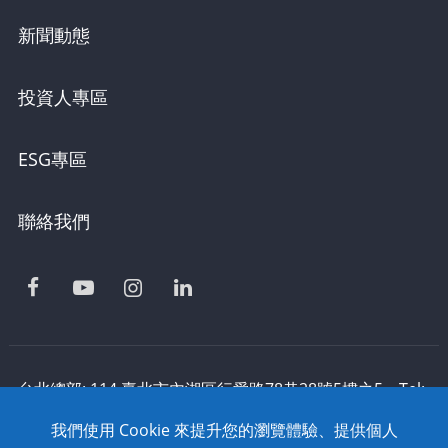
新聞動態
投資人專區
ESG專區
聯絡我們
台北總部: 114 臺北市內湖區行愛路78巷28號5樓之5 Tel:
886-2-2795-1618 Fax: 886-2-2795-2338 技術支援:
我們使用 Cookie 來提升您的瀏覽體驗、提供個人
0800-868-358