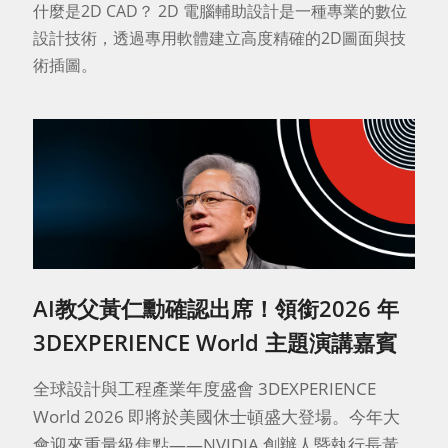
什麼是2D CAD？ 2D 電腦輔助設計是一種專業的數位
設計技術，透過專用軟體建立高度精確的2D圖面與技
術插圖。
AI教父黃仁勳確認出席！領銜2026 年
3DEXPERIENCE World 主題演講嘉賓
全球設計與工程產業年度盛會 3DEXPERIENCE
World 2026 即將於美國休士頓盛大登場。今年大
會迎來重量級焦點——NVIDIA 創辦人暨執行長黃