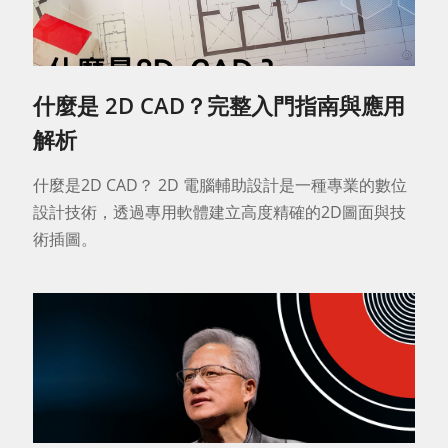
什麼是 2D CAD？完整入門指南與應用
解析
什麼是2D CAD？ 2D 電腦輔助設計是一種專業的數位
設計技術，透過專用軟體建立高度精確的2D圖面與技
術插圖。