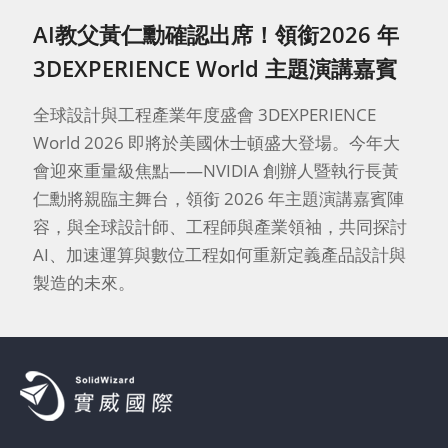
AI教父黃仁勳確認出席！領銜2026 年
3DEXPERIENCE World 主題演講嘉賓
全球設計與工程產業年度盛會 3DEXPERIENCE
World 2026 即將於美國休士頓盛大登場。今年大
會迎來重量級焦點——NVIDIA 創辦人暨執行長黃
仁勳將親臨主舞台，領銜 2026 年主題演講嘉賓陣
容，與全球設計師、工程師與產業領袖，共同探討
AI、加速運算與數位工程如何重新定義產品設計與
製造的未來。