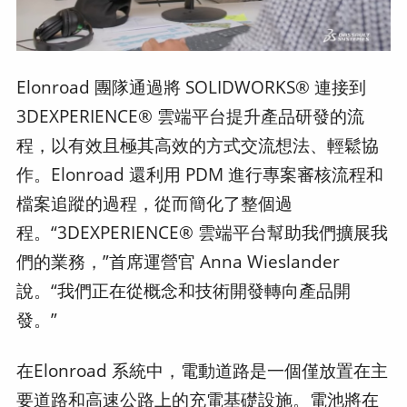
Elonroad 團隊通過將 SOLIDWORKS® 連接到
3DEXPERIENCE® 雲端平台提升產品研發的流
程，以有效且極其高效的方式交流想法、輕鬆協
作。Elonroad 還利用 PDM 進行專案審核流程和
檔案追蹤的過程，從而簡化了整個過
程。“3DEXPERIENCE® 雲端平台幫助我們擴展我
們的業務，”首席運營官 Anna Wieslander
說。“我們正在從概念和技術開發轉向產品開
發。”
在Elonroad 系統中，電動道路是一個僅放置在主
要道路和高速公路上的充電基礎設施。電池將在