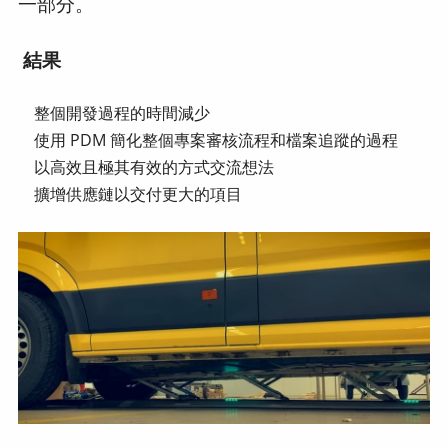
一部分。
結果
整個開發過程的時間減少
使用 PDM 簡化整個專案審核流程和檔案追蹤的過程
以高效且極其有效的方式交流想法
擴增供應鏈以交付更大的項目