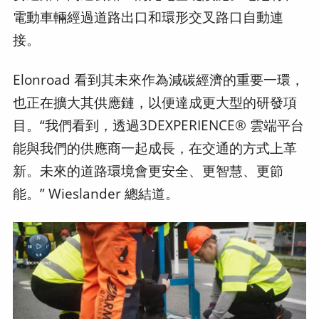
電動車輛經過道路出口和環形交叉路口自動連
接。
Elonroad 看到其未來作為減碳經濟的重要一環，
也正在擴大其供應鏈，以便達成更大型的研發項
目。“我們看到，透過3DEXPERIENCE® 雲端平台
能與我們的供應商一起成長，在交通的方式上革
新。未來的道路環境會更安全、更智慧、更節
能。” Wieslander 總結道。