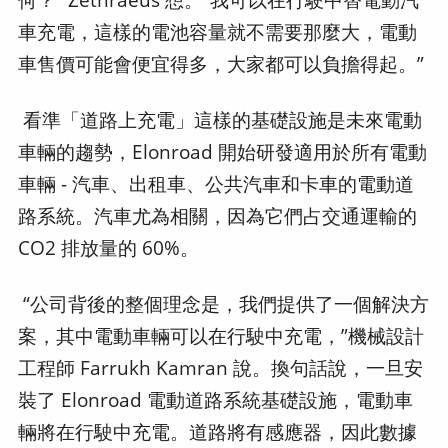
車充電，這樣的電池容量就不需要那麼大，電動
車售價可能會便宜得多，大家都可以負擔得起。”
看準「道路上充電」這樣的基礎設施是未來電動
車輛的趨勢，Elonroad 開始研發適用於所有電動
車輛 - 汽車、出租車、公共汽車和卡車的電動道
路系統。汽車尤為相關，因為它們占交通運輸的
CO2 排放量的 60%。
“公司背後的整個理念是，我們提供了一個解決方
案，其中電動車輛可以在行駛中充電，”機械設計
工程師 Farrukh Kamran 說。換句話說，一旦安
裝了 Elonroad 電動道路系統基礎設施，電動車
輛將在行駛中充電。道路將有感應器，因此數據