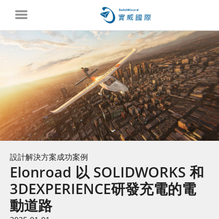
設計解決方案成功案例
Elonroad 以 SOLIDWORKS 和
3DEXPERIENCE研發充電的電
動道路