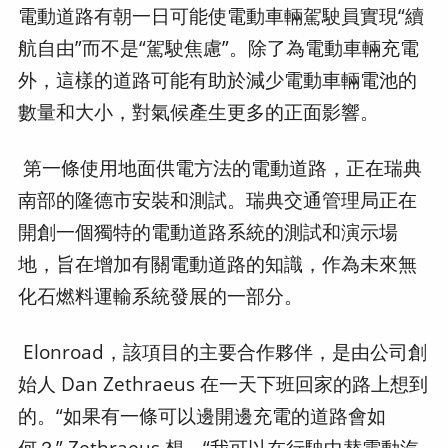
電動道路有朝一日可能使電動車輛駕駛員實現“續
航自由”而不是“駕駛焦慮”。除了為電動車輛充電
外，這樣的道路可能有助於減少電動車輛電池的
數量和大小，對氣候產生更多的正面影響。
第一條使用地面供電方法的電動道路，正在瑞典
南部的隆德市安裝和測試。瑞典交通管理局正在
開創一個獨特的電動道路系統的測試和演示場
地，旨在增加有關電動道路的知識，作為未來無
化石燃料運輸系統發展的一部分。
Elonroad，該項目的主要合作夥伴，是由公司創
始人 Dan Zethraeus 在一天下班回家的路上想到
的。“如果有一條可以邊開邊充電的道路會如
何？” Zethraeus 想。“我可以在行駛中替電動汽