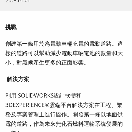
2025-01-01
挑戰
創建第一條用於為電動車輛充電的電動道路。這
樣的道路可以幫助減少電動車輛電池的數量和大
小，對氣候產生更多的正面影響。
解決方案
利用 SOLIDWORKS設計軟體和
3DEXPERIENCE®雲端平台解決方案在工程、業
務及專案管理上進行協作。開發第一條以地面供
電的道路，作為未來無化石燃料運輸系統發展的