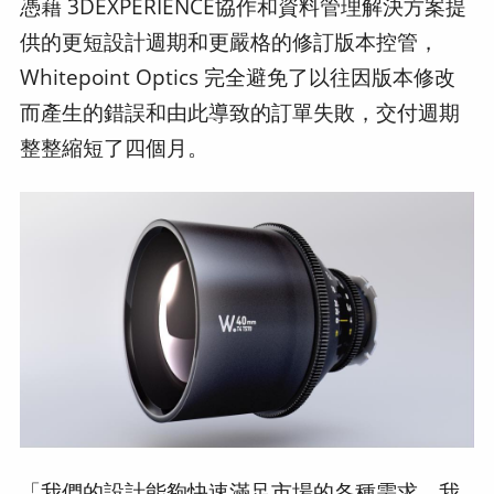
憑藉 3DEXPERIENCE協作和資料管理解決方案提
供的更短設計週期和更嚴格的修訂版本控管，
Whitepoint Optics 完全避免了以往因版本修改
而產生的錯誤和由此導致的訂單失敗，交付週期
整整縮短了四個月。
「我們的設計能夠快速滿足市場的各種需求，我