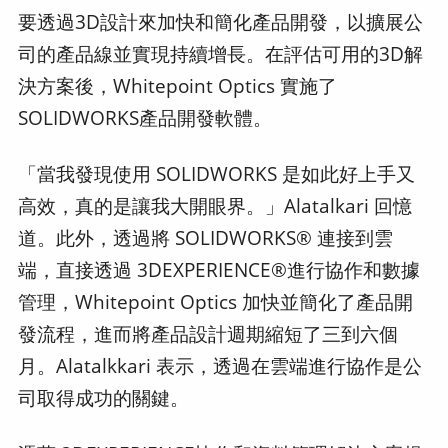
要透過3D設計來加快和簡化產品開發，以擴展公
司的產品線並實現持續增長。在評估可用的3D解
決方案後，Whitepoint Optics 實施了
SOLIDWORKS產品開發軟體。
「當我發現使用 SOLIDWORKS 是如此好上手又
高效，真的是讓我大開眼界。」Alatalkari 回憶
道。此外，透過將 SOLIDWORKS® 連接到雲
端，直接透過 3DEXPERIENCE®進行協作和數據
管理，Whitepoint Optics 加快並簡化了產品開
發流程，進而將產品設計週期縮短了三到六個
月。Alatalkkari 表示，透過在雲端進行協作是公
司取得成功的關鍵。