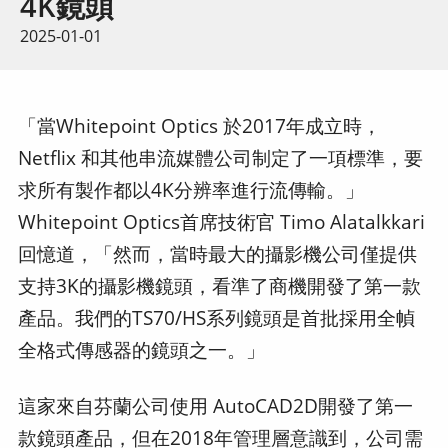
4K鏡頭
2025-01-01
「當Whitepoint Optics 於2017年成立時，
Netflix 和其他串流媒體公司制定了一項標準，要
求所有製作都以4K分辨率進行流傳輸。」
Whitepoint Optics首席技術官 Timo Alatalkkari
回憶道，「然而，當時最大的攝影機公司僅提供
支持3K的攝影機鏡頭，看準了商機開發了第一款
產品。我們的TS70/HS系列鏡頭是首批採用全幀
全格式傳感器的鏡頭之一。」
這家來自芬蘭公司使用 AutoCAD2D開發了第一
款鏡頭產品，但在2018年管理層意識到，公司需