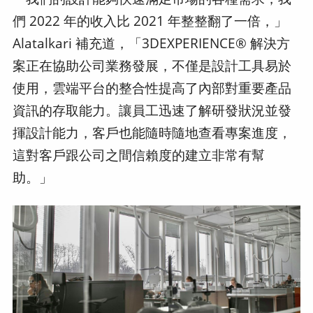
們 2022 年的收入比 2021 年整整翻了一倍，」
Alatalkari 補充道，「3DEXPERIENCE® 解決方
案正在協助公司業務發展，不僅是設計工具易於
使用，雲端平台的整合性提高了內部對重要產品
資訊的存取能力。讓員工迅速了解研發狀況並發
揮設計能力，客戶也能隨時隨地查看專案進度，
這對客戶跟公司之間信賴度的建立非常有幫
助。」