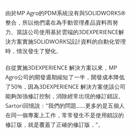
由於MP Agro的PDM系統沒有與SOLIDWORKS®
整合，所以他們還在為手動管理產品資料而努
力。當該公司使用基於雲端的3DEXPERIENCE解
決方案實施SOLIDWORKS設計資料的自動化管理
時，情況發生了變化。
自從實施3DEXPERIENCE 解決方案以來，MP
Agro公司的開發週期縮短了一半，開發成本降低
了50%，因為3DEXPERIENCE 解決方案使該公司
能夠加強修訂控制，消除經常出現的修訂錯誤。
Sartori回憶說："我們的問題......更多的是五個人
在同一個專案上工作，常常發生不是使用錯誤的
修訂版，就是覆蓋了正確的修訂版，"。