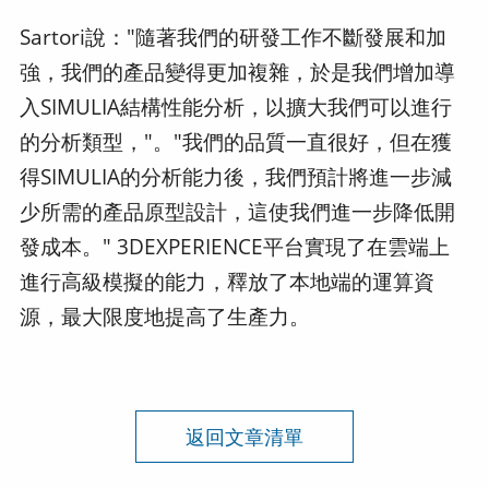
Sartori說："隨著我們的研發工作不斷發展和加
強，我們的產品變得更加複雜，於是我們增加導
入SIMULIA結構性能分析，以擴大我們可以進行
的分析類型，"。"我們的品質一直很好，但在獲
得SIMULIA的分析能力後，我們預計將進一步減
少所需的產品原型設計，這使我們進一步降低開
發成本。" 3DEXPERIENCE平台實現了在雲端上
進行高級模擬的能力，釋放了本地端的運算資
源，最大限度地提高了生產力。
返回文章清單