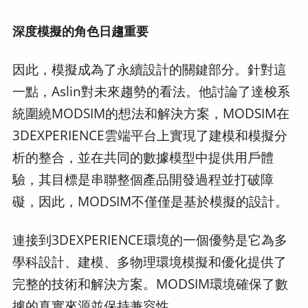
深度模擬的角色日趨重要
因此，模擬成為了永續設計的關鍵部分。針對這
一點，Aslin對未來趨勢的看法。他討論了達梭系
統圍繞MODSIM的想法和解決方案，MODSIM在
3DEXPERIENCE雲端平台上實現了建模和模擬分
析的整合，並在共同的數據模型中提供用戶體
驗，其目標是串聯整個產品開發過程並打破障
礙，因此，MODSIM不僅僅是基於模擬的設計。
連接到3DEXPERIENCE環境的一個優勢是它為多
學科設計、建模、多物理環境模擬和優化提供了
完整的技術和解決方案。MODSIM環境確保了數
據的真實來源並保持兼容性。