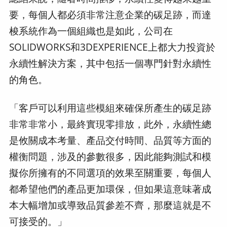
要，每個人都必須非常注意企業的碳足跡，而達
梭系統作為一個組織也是如此，公司在
SOLIDWORKS和3DEXPERIENCE上都大力投資於
永續性解決方案，其中包括一個專門針對永續性
的角色。
「客戶可以利用這些模組來確保所產生的碳足跡
非常非常小，最終實現零排放，此外，永續性總
是攸關成本考量、產品交付時間、品質等方面的
權衡問題，涉及的參數很多，因此能夠測試和模
擬你所擁有的不同選項的效果至關重要，每個人
都希望他們的產品更加環保，但如果這意味著成
本大幅增加或導致品質參差不齊，那麼這就是不
可接受的。」