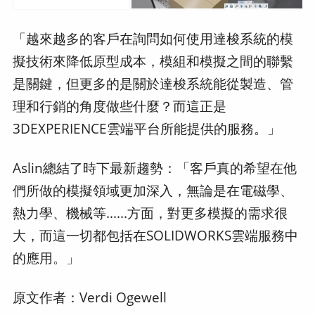
「越來越多的客戶在詢問如何使用達梭系統的模
擬技術來降低原型成本，模組和模擬之間的聯繫
是關鍵，但更多的是關於達梭系統能從製造、管
理和行銷的角度做些什麼？而這正是
3DEXPERIENCE雲端平台所能提供的服務。」
Aslin總結了時下最新趨勢：「客戶真的希望在他
們所做的模擬領域更加深入，無論是在電磁學、
熱力學、機械等......方面，對更多模擬的需求很
大，而這一切都包括在SOLIDWORKS雲端服務中
的應用。」
原文作者：Verdi Ogewell