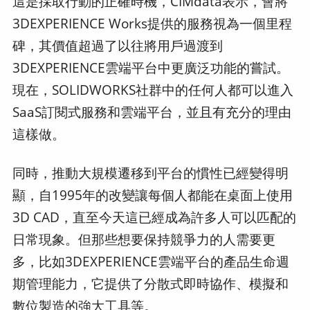
這是採取行動的正確時機，CIMdata表示，會將
3DEXPERIENCE Works提供的服務視為一個里程
碑，其價值超過了以往將用戶過渡到
3DEXPERIENCE雲端平台中更廣泛功能的嘗試。
現在，SOLIDWORKS社群中的任何人都可以進入
SaaS訂閱式服務和雲端平台，並且有充分的理由
這樣做。
同時，推動大規模遷移到平台的慣性已經變得明
顯，自1995年的改變讓每個人都能在桌面上使用
3D CAD，直至今天這已經成為許多人可以匹配的
日常現象。但那些想要保持競爭力的人需要更
多，比如3DEXPERIENCE雲端平台的產品生命週
期管理能力，它提供了分散式即時協作、模擬和
數位製造的強大工具等。