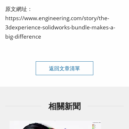
原文網址：
https://www.engineering.com/story/the-
3dexperience-solidworks-bundle-makes-a-
big-difference
返回文章清單
相關新聞