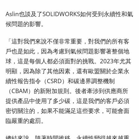
Aslin也談及了SOLIDWORKS如何受到永續性和氣
候問題的影響。
「這對我們來說不僅非常重要，對我們的所有客
戶也是如此，因為考慮到氣候問題影響著整個地
球，這是每個人都必須面對的挑戰。2023年尤其
明顯，因為除了其他因素，還有歐盟關於企業永
續性報告指令（CSRD）和碳邊界調整機制
（CBAM）的新附加規則。後者牽涉到供應商所
提供產品中使用了多少碳，這是我們的客戶必須
密切關注的，如果不能滿足這些要求，可能會面
臨嚴重的處罰。
總結來說，隨著時間推移，永續性變得越來越重