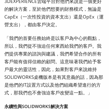
3DEXPERIENCE雲端平台對他們來說是一個更好
的解決方案，至於他們想要的財務模式，無論是
CapEx（一次性投資的資本支出）還是OpEx（運
營支出），都由客戶決定。
「我們的首要任務始終是以客戶為中心的觀點，
所以，我們從不強迫任何東西給我們的客戶。我
們提供專業的諮詢與建議，我們希望合作的所有
客戶能有值得信賴的顧問。這意味著我們給予客
戶最大的靈活性，因此，如果對客戶來說維持
SOLIDWORKS桌機版本是有其意義的話，因為那
是他們的IT設置方式以及他們組織希望進行的方
式，那我們也不會強迫客戶改變這一點。」
永續性與SOLIDWORKS解決方案