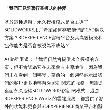
「我們正見證著行業模式的轉變」
基於這種邏輯，永久授權模式是否主導了
SOLIDWORKS用戶希望如何存取他們的CAD解決
方案？3DEXPERIENCE雲端平台及其高級模擬和
協作能力是否會被視為不成熟？
Aslin強調道：「我們仍然會提供永久授權的方
案，但不會認為它在未來會占主導地位，因為我
們正在看到一個轉變，當前的一個趨勢顯示出我
們的客戶更多地轉向SaaS訂閱式的服務，無論是
桌面永久授權SOLIDWORKS的訂閱模式，還是
3DEXPERIENCE Works的雲端服務，都提供了額
外的功能和更多與3DEXPERIENCE商業平台相關