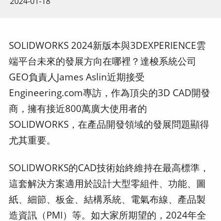
2024-01-18
SOLIDWORKS 2024新版本與3DEXPERIENCE雲
端平台未來的發展方向在哪裡？達梭系統公司
GEO負責人James Aslin近期接受
Engineering.com專訪，作為頂尖的3D CAD開發
商，擁有接近800萬廣大使用者的
SOLIDWORKS，在產品開發領域的發展問題顯得
尤其重要。
SOLIDWORKS的CAD技術始終維持在最高標準，
這套解決方案適用於設計大型零組件、功能、圖
紙、細節、板金、結構系統、電氣布線、產品製
造資訊（PMI）等。如大家所期望的，2024年全