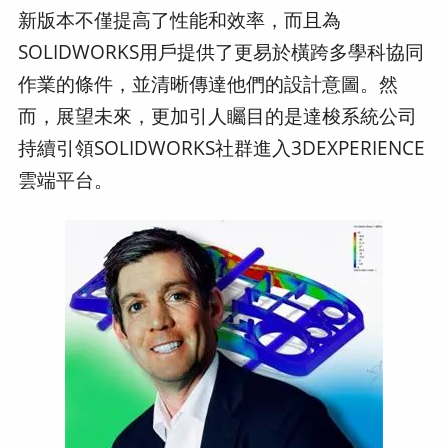
新版本不僅提高了性能和效率，而且為
SOLIDWORKS用戶提供了更易於橫跨多學科協同
作業的條件，並清晰傳達他們的設計意圖。然
而，展望未來，更加引人矚目的是達梭系統公司
持續引領SOLIDWORKS社群進入3DEXPERIENCE
雲端平台。