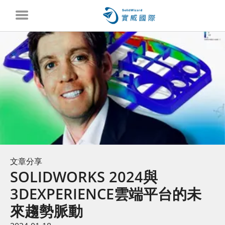
文章分享
SOLIDWORKS 2024與
3DEXPERIENCE雲端平台的未
來趨勢脈動