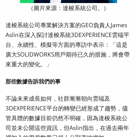
（圖片來源：達梭系統公司。）
達梭系統公司專業解決方案的GEO負責人James
Aslin在深入探討達梭系統3DEXPERIENCE雲端平
台、永續性、模擬等方面的專訪中表示：「這是
廣大SOLIDWORKS用戶期待已久的措施，將會帶
來重大的變化。」
那些數據告訴我們的事
不論未來成長如何，社群漸漸朝向雲端及
3DEXPERIENCE平台的轉變已經形成了趨勢，儘
管具體的數據目前仍然不明確，因為達梭系統公
司並未公開這些資訊，但Aslin指出，在過去兩年