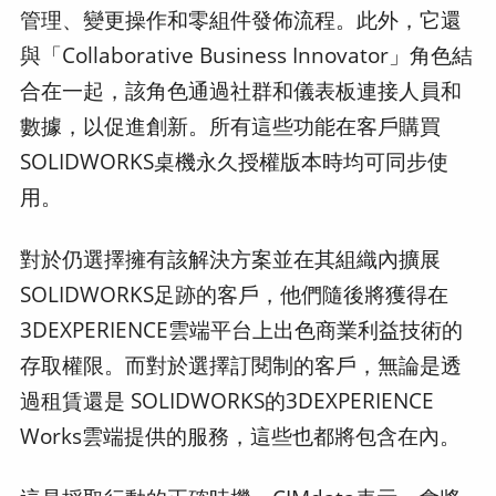
管理、變更操作和零組件發佈流程。此外，它還
與「Collaborative Business Innovator」角色結
合在一起，該角色通過社群和儀表板連接人員和
數據，以促進創新。所有這些功能在客戶購買
SOLIDWORKS桌機永久授權版本時均可同步使
用。
對於仍選擇擁有該解決方案並在其組織內擴展
SOLIDWORKS足跡的客戶，他們隨後將獲得在
3DEXPERIENCE雲端平台上出色商業利益技術的
存取權限。而對於選擇訂閱制的客戶，無論是透
過租賃還是 SOLIDWORKS的3DEXPERIENCE
Works雲端提供的服務，這些也都將包含在內。