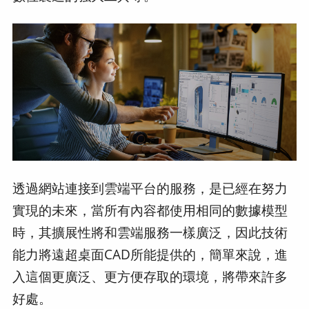
透過網站連接到雲端平台的服務，是已經在努力
實現的未來，當所有內容都使用相同的數據模型
時，其擴展性將和雲端服務一樣廣泛，因此技術
能力將遠超桌面CAD所能提供的，簡單來說，進
入這個更廣泛、更方便存取的環境，將帶來許多
好處。