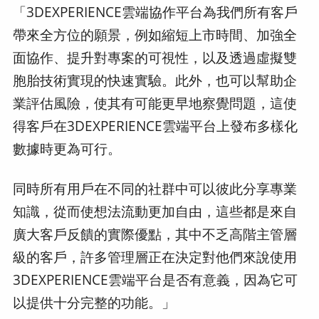
「3DEXPERIENCE雲端協作平台為我們所有客戶
帶來全方位的願景，例如縮短上市時間、加強全
面協作、提升對專案的可視性，以及透過虛擬雙
胞胎技術實現的快速實驗。此外，也可以幫助企
業評估風險，使其有可能更早地察覺問題，這使
得客戶在3DEXPERIENCE雲端平台上發布多樣化
數據時更為可行。
同時所有用戶在不同的社群中可以彼此分享專業
知識，從而使想法流動更加自由，這些都是來自
廣大客戶反饋的實際優點，其中不乏高階主管層
級的客戶，許多管理層正在決定對他們來說使用
3DEXPERIENCE雲端平台是否有意義，因為它可
以提供十分完整的功能。」