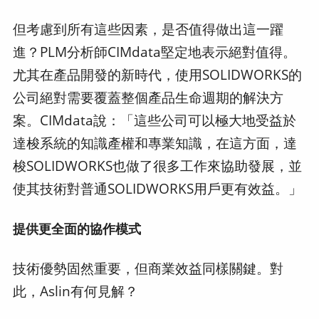
但考慮到所有這些因素，是否值得做出這一躍
進？PLM分析師CIMdata堅定地表示絕對值得。
尤其在產品開發的新時代，使用SOLIDWORKS的
公司絕對需要覆蓋整個產品生命週期的解決方
案。CIMdata說：「這些公司可以極大地受益於
達梭系統的知識產權和專業知識，在這方面，達
梭SOLIDWORKS也做了很多工作來協助發展，並
使其技術對普通SOLIDWORKS用戶更有效益。」
提供更全面的協作模式
技術優勢固然重要，但商業效益同樣關鍵。對
此，Aslin有何見解？